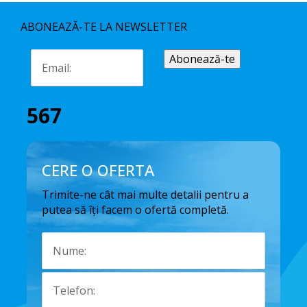
ABONEAZĂ-TE LA NEWSLETTER
567
CERE O OFERTA
Trimite-ne cât mai multe detalii pentru a
putea să îți facem o ofertă completă.