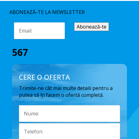
ABONEAZĂ-TE LA NEWSLETTER
567
CERE O OFERTA
Trimite-ne cât mai multe detalii pentru a
putea să îți facem o ofertă completă.