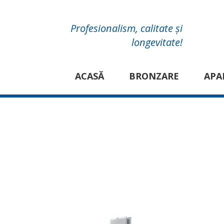
Profesionalism, calitate și
longevitate!
ACASĂ
BRONZARE
APA