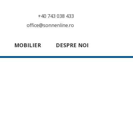
+40 743 038 433
office@sonnenline.ro
MOBILIER
DESPRE NOI