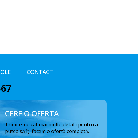
COLE
CONTACT
567
CERE O OFERTA
Trimite-ne cât mai multe detalii pentru a
putea să îți facem o ofertă completă.