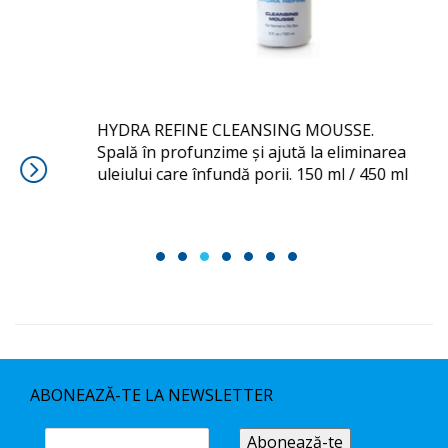
MOUSSE
HYDRA REFINE CLEANSING MOUSSE.
Spală în profunzime și ajută la eliminarea
uleiului care înfundă porii. 150 ml / 450 ml
1
2
3
4
5
6
7
ABONEAZĂ-TE LA NEWSLETTER