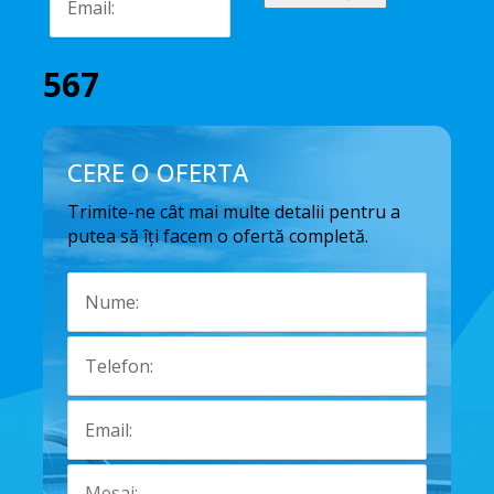
567
CERE O OFERTA
Trimite-ne cât mai multe detalii pentru a
putea să îți facem o ofertă completă.