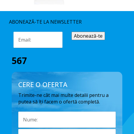
ABONEAZĂ-TE LA NEWSLETTER
567
CERE O OFERTA
Trimite-ne cât mai multe detalii pentru a
putea să îți facem o ofertă completă.