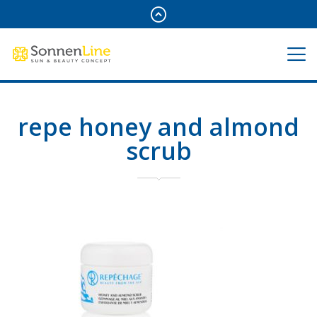
repe honey and almond
scrub