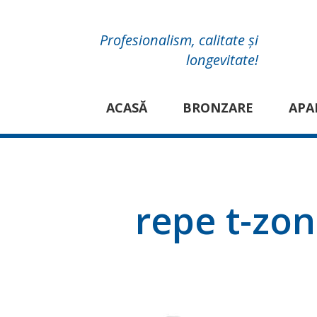
Profesionalism, calitate și
longevitate!
ACASĂ
BRONZARE
APA
repe t-zo