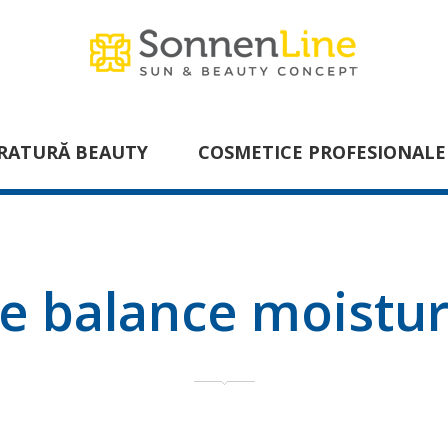
RATURĂ BEAUTY
COSMETICE PROFESIONALE
ne balance moistu