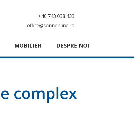
+40 743 038 433
office@sonnenline.ro
MOBILIER
DESPRE NOI
re complex