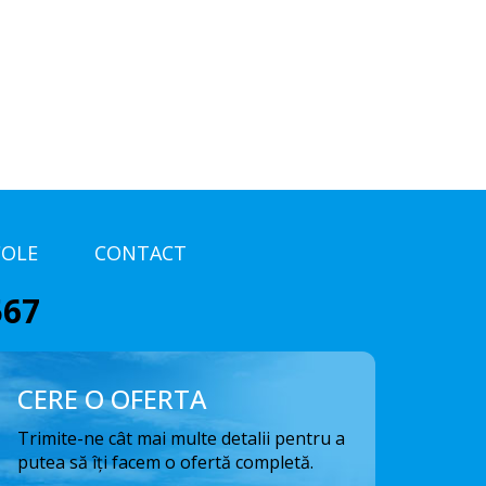
COLE
CONTACT
567
CERE O OFERTA
Trimite-ne cât mai multe detalii pentru a
putea să îți facem o ofertă completă.