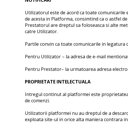
NOTIFICARI
Utilizatorul este de acord ca toate comunicarile
de acesta in Platforma, consimtind ca o astfel d
Prestatorul are dreptul sa foloseasca si alte met
catre Utilizator.
Partile convin ca toate comunicarile in legatura
Pentru Utilizator – la adresa de e-mail mentionat
Pentru Prestator– la urmatoarea adresa electro
PROPRIETATE INTELECTUALA
Intregul continut al platformei este proprietatea
de comenzi.
Utilizatorii platformei nu au dreptul de a descarca
exploata site-ul in orice alta maniera contrara i