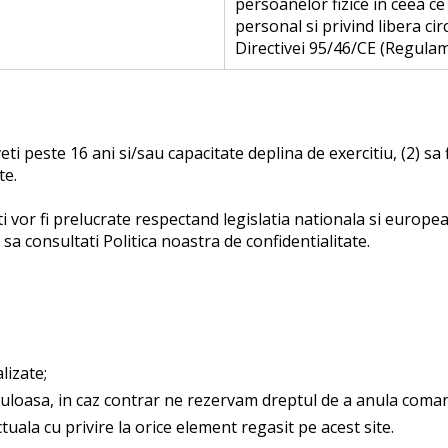
persoanelor fizice in ceea ce
personal si privind libera ci
Directivei 95/46/CE (Regulam
i peste 16 ani si/sau capacitate deplina de exercitiu, (2) sa f
te.
ti vor fi prelucrate respectand legislatia nationala si europe
a consultati Politica noastra de confidentialitate.
lizate;
uloasa, in caz contrar ne rezervam dreptul de a anula coman
tuala cu privire la orice element regasit pe acest site.