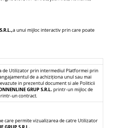
.R.L.
,
a unui mijloc interactiv prin care poate
de Utilizator prin intermediul Platformei prin
a angajamentul de a achiziţiona unul sau mai
prevazute in prezentul document si ale Politicii
SONNENLINE GRUP S.R.L.
printr-un mijloc de
rintr-un contract.
e care permite vizualizarea de catre Utilizator
E GRUP S.R.L.