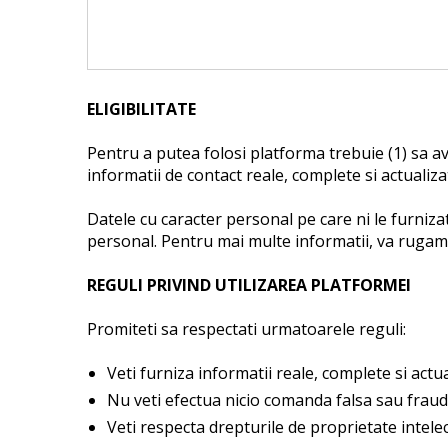
ELIGIBILITATE
Pentru a putea folosi platforma trebuie (1) sa avet
informatii de contact reale, complete si actualiza
Datele cu caracter personal pe care ni le furniza
personal. Pentru mai multe informatii, va rugam s
REGULI PRIVIND UTILIZAREA PLATFORMEI
Promiteti sa respectati urmatoarele reguli:
Veti furniza informatii reale, complete si actua
Nu veti efectua nicio comanda falsa sau fraud
Veti respecta drepturile de proprietate intelec