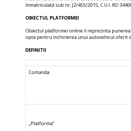
înmatriculată sub nr. J2/455/2015, C.U.I. RO 3440
OBIECTUL PLATFORMEI
Obiectul platformei online il reprezinta punerea l
opta pentru inchirierea unui autovehicul oferit 
DEFINITII
Comanda
„Platforma”