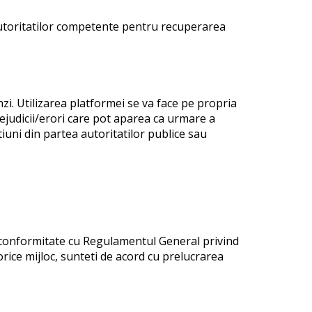
 autoritatilor competente pentru recuperarea
i. Utilizarea platformei se va face pe propria
judicii/erori care pot aparea ca urmare a
ctiuni din partea autoritatilor publice sau
in conformitate cu Regulamentul General privind
rice mijloc, sunteti de acord cu prelucrarea