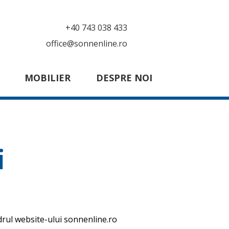
+40 743 038 433
office@sonnenline.ro
MOBILIER
DESPRE NOI
i
adrul website-ului sonnenline.ro