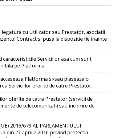
legatura cu Utilizator sau Prestator, asociatii
rezentul Contract si pusa la dispozitie fie inainte
 caracteristicile Serviciilor asa cum sunt
onibila pe Platforma.
 acceseaza Platforma si/sau plaseaza o
a Serviciilor oferite de catre Prestator.
ilor oferite de catre Prestator (servicii de
amente de telecomunicatii sau inchirire de
UE) 2016/679 AL PARLAMENTULUI
din 27 aprilie 2016 privind protectia