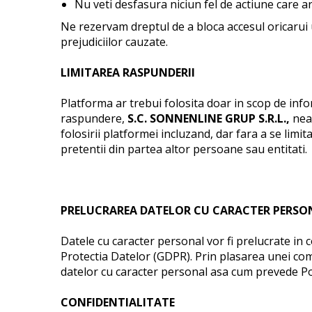
Nu veti desfasura niciun fel de actiune care ar
Ne rezervam dreptul de a bloca accesul oricarui 
prejudiciilor cauzate.
LIMITAREA RASPUNDERII
Platforma ar trebui folosita doar in scop de inf
raspundere,
S.C. SONNENLINE GRUP S.R.L.
,
nea
folosirii platformei incluzand, dar fara a se limit
pretentii din partea altor persoane sau entitati.
PRELUCRAREA DATELOR CU CARACTER PERSO
Datele cu caracter personal vor fi prelucrate in
Protectia Datelor (GDPR). Prin plasarea unei come
datelor cu caracter personal asa cum prevede Pol
CONFIDENTIALITATE