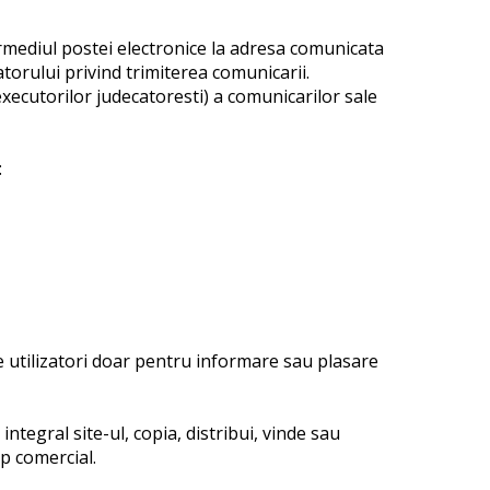
ermediul postei electronice la adresa comunicata
torului privind trimiterea comunicarii.
xecutorilor judecatoresti) a comunicarilor sale
:
re utilizatori doar pentru informare sau plasare
integral site-ul, copia, distribui, vinde sau
op comercial.