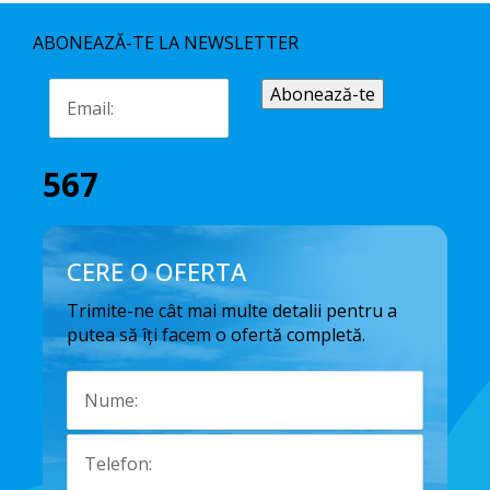
ABONEAZĂ-TE LA NEWSLETTER
567
CERE O OFERTA
Trimite-ne cât mai multe detalii pentru a
putea să îți facem o ofertă completă.