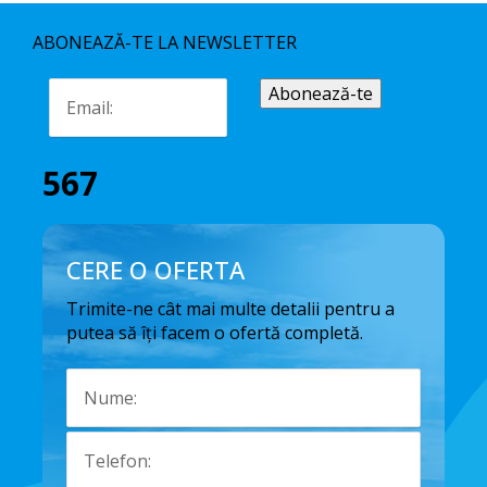
ABONEAZĂ-TE LA NEWSLETTER
567
CERE O OFERTA
Trimite-ne cât mai multe detalii pentru a
putea să îți facem o ofertă completă.