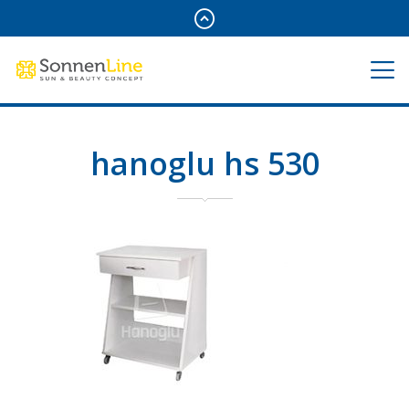
hanoglu hs 530