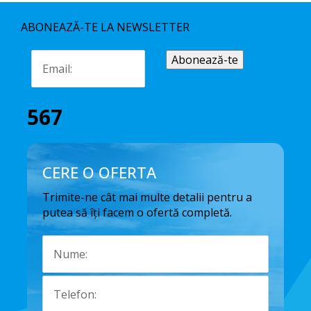
ABONEAZĂ-TE LA NEWSLETTER
567
CERE O OFERTA
Trimite-ne cât mai multe detalii pentru a
putea să îți facem o ofertă completă.