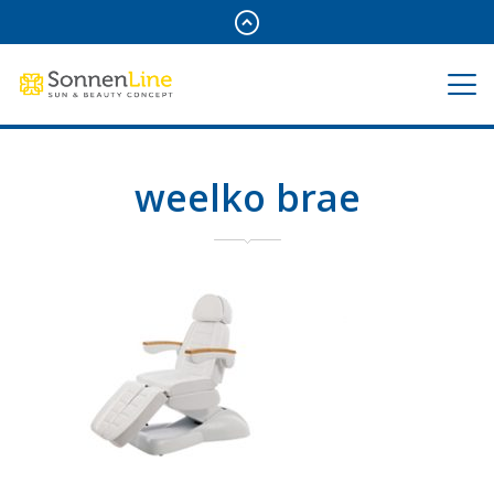
weelko brae