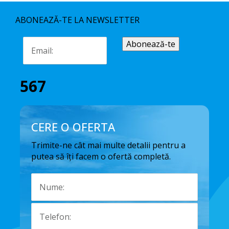
ABONEAZĂ-TE LA NEWSLETTER
567
CERE O OFERTA
Trimite-ne cât mai multe detalii pentru a
putea să îți facem o ofertă completă.