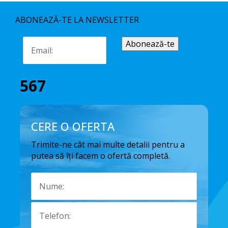
ABONEAZĂ-TE LA NEWSLETTER
567
CERE O OFERTA
Trimite-ne cât mai multe detalii pentru a
putea să îți facem o ofertă completă.