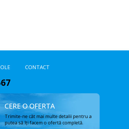
COLE
CONTACT
567
CERE O OFERTA
Trimite-ne cât mai multe detalii pentru a
putea să îți facem o ofertă completă.