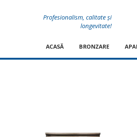
Profesionalism, calitate și
longevitate!
ACASĂ
BRONZARE
APA