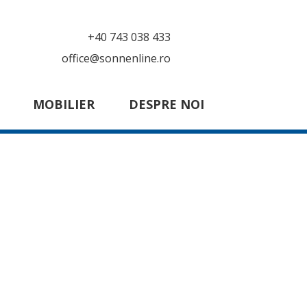
+40 743 038 433
office@sonnenline.ro
MOBILIER
DESPRE NOI