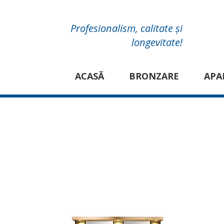
Profesionalism, calitate și
longevitate!
ACASĂ
BRONZARE
APA