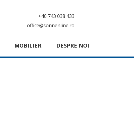
+40 743 038 433
office@sonnenline.ro
MOBILIER
DESPRE NOI