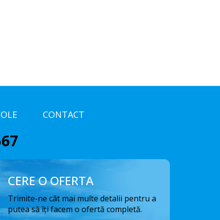
COLE
CONTACT
567
CERE O OFERTA
Trimite-ne cât mai multe detalii pentru a
putea să îți facem o ofertă completă.