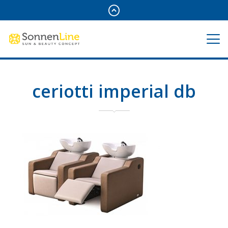
ceriotti imperial db