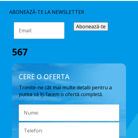
ABONEAZĂ-TE LA NEWSLETTER
567
CERE O OFERTA
Trimite-ne cât mai multe detalii pentru a
putea să îți facem o ofertă completă.