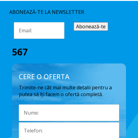
ABONEAZĂ-TE LA NEWSLETTER
567
CERE O OFERTA
Trimite-ne cât mai multe detalii pentru a
putea să îți facem o ofertă completă.