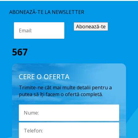
ABONEAZĂ-TE LA NEWSLETTER
567
CERE O OFERTA
Trimite-ne cât mai multe detalii pentru a
putea să îți facem o ofertă completă.