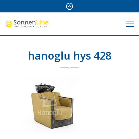
hanoglu hys 428