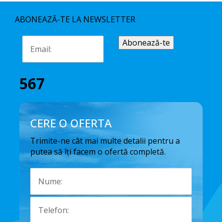
ABONEAZĂ-TE LA NEWSLETTER
567
CERE O OFERTA
Trimite-ne cât mai multe detalii pentru a
putea să îți facem o ofertă completă.