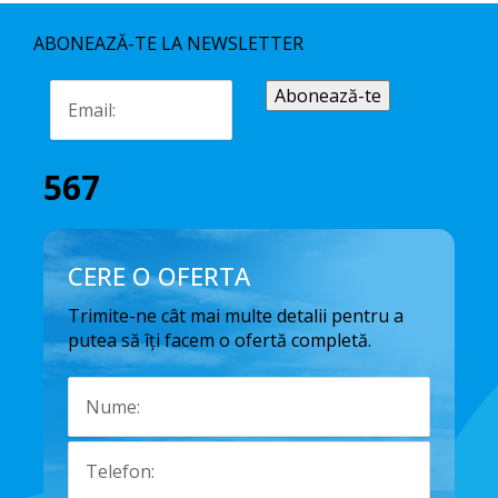
ABONEAZĂ-TE LA NEWSLETTER
567
CERE O OFERTA
Trimite-ne cât mai multe detalii pentru a
putea să îți facem o ofertă completă.