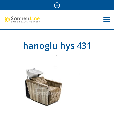
hanoglu hys 431