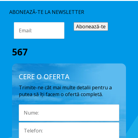
ABONEAZĂ-TE LA NEWSLETTER
567
CERE O OFERTA
Trimite-ne cât mai multe detalii pentru a
putea să îți facem o ofertă completă.