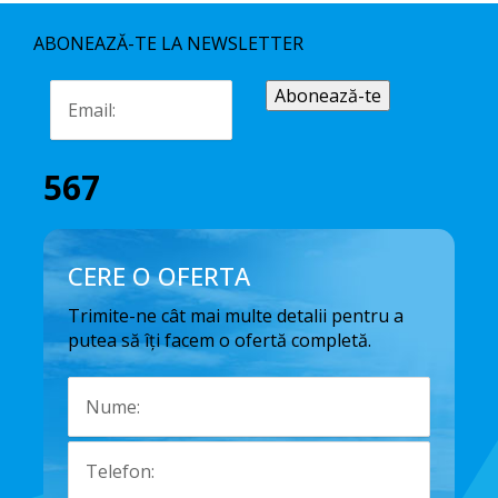
ABONEAZĂ-TE LA NEWSLETTER
567
CERE O OFERTA
Trimite-ne cât mai multe detalii pentru a
putea să îți facem o ofertă completă.