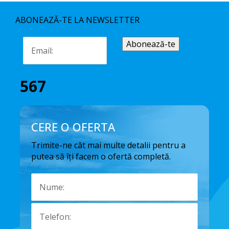
ABONEAZĂ-TE LA NEWSLETTER
567
CERE O OFERTA
Trimite-ne cât mai multe detalii pentru a
putea să îți facem o ofertă completă.