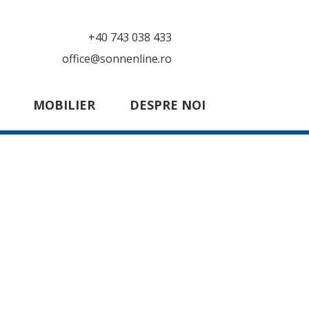
+40 743 038 433
office@sonnenline.ro
MOBILIER
DESPRE NOI