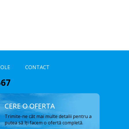
COLE
CONTACT
567
CERE O OFERTA
Trimite-ne cât mai multe detalii pentru a
putea să îți facem o ofertă completă.