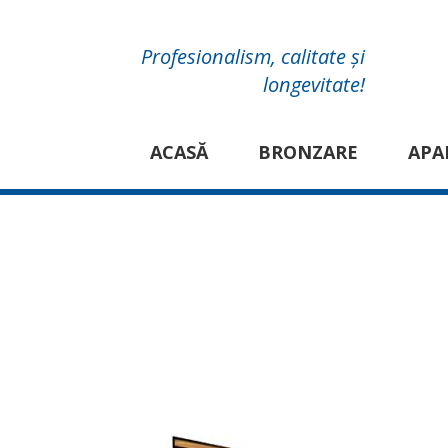
Profesionalism, calitate și
longevitate!
ACASĂ
BRONZARE
APA