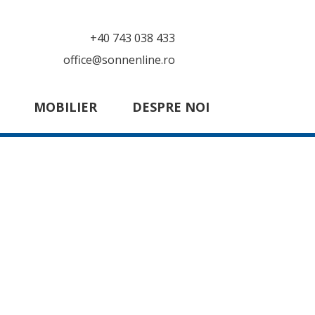
+40 743 038 433
office@sonnenline.ro
MOBILIER
DESPRE NOI