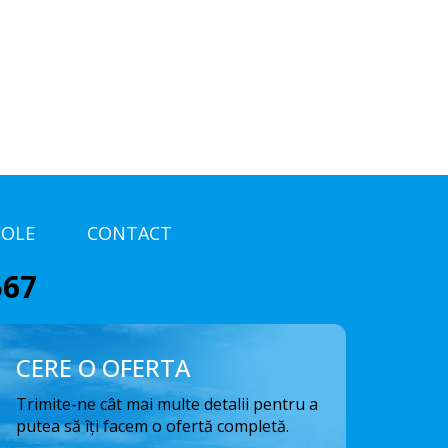
COLE
CONTACT
567
CERE O OFERTA
Trimite-ne cât mai multe detalii pentru a
putea să îți facem o ofertă completă.