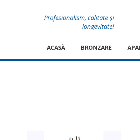
Profesionalism, calitate și
longevitate!
ACASĂ
BRONZARE
APA