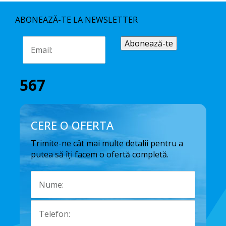
ABONEAZĂ-TE LA NEWSLETTER
567
CERE O OFERTA
Trimite-ne cât mai multe detalii pentru a
putea să îți facem o ofertă completă.