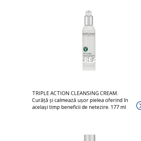
CLEANSING CREAM
TRIPLE ACTION CLEANSING CREAM.
Curăță și calmează ușor pielea oferind în
același timp beneficii de netezire. 177 ml