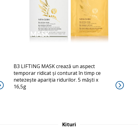
B3 MASK
B3 LIFTING MASK crează un aspect
temporar ridicat și conturat în timp ce
netezește apariția ridurilor. 5 măști x
16,5g
Kituri