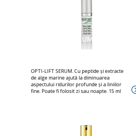
OPTI-LIFT SERUM
OPTI-LIFT SERUM. Cu peptide și extracte
de alge marine ajută la diminuarea
aspectului ridurilor profunde și a liniilor
fine. Poate fi folosit zi sau noapte. 15 ml