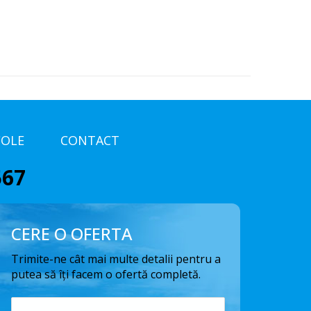
COLE
CONTACT
567
CERE O OFERTA
Trimite-ne cât mai multe detalii pentru a
putea să îți facem o ofertă completă.