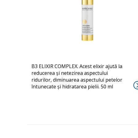
B3 ELIXIR
B3 ELIXIR COMPLEX. Acest elixir ajută la
reducerea și netezirea aspectului
ridurilor, diminuarea aspectului petelor
întunecate și hidratarea pielii. 50 ml