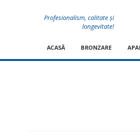
Profesionalism, calitate și
longevitate!
ACASĂ
BRONZARE
APA