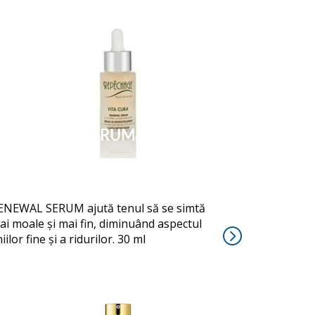
RENEWAL SERUM
ENEWAL SERUM ajută tenul să se simtă
ai moale și mai fin, diminuând aspectul
niilor fine și a ridurilor. 30 ml