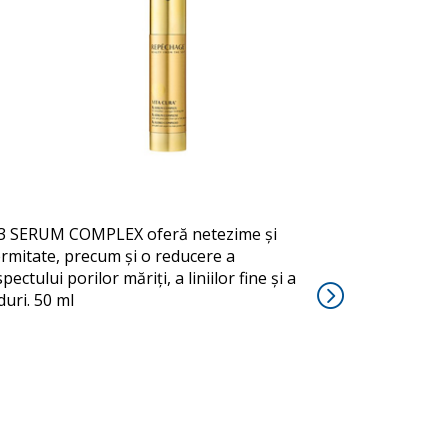
B3 SERUM
3 SERUM COMPLEX oferă netezime și
ermitate, precum și o reducere a
pectului porilor măriți, a liniilor fine și a
duri. 50 ml