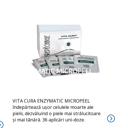
ENZYMATIC MICROPEEL
VITA CURA ENZYMATIC MICROPEEL
îndepărtează ușor celulele moarte ale
pielii, dezvăluind o piele mai strălucitoare
și mai tânără. 36 aplicări uni-doze.