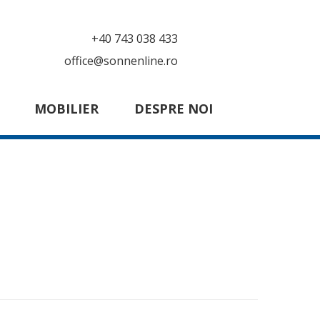
+40 743 038 433
office@sonnenline.ro
MOBILIER
DESPRE NOI