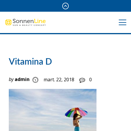
Vitamina D
by
admin
mart. 22, 2018
0