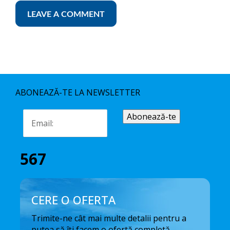
ABONEAZĂ-TE LA NEWSLETTER
567
CERE O OFERTA
Trimite-ne cât mai multe detalii pentru a
putea să îți facem o ofertă completă.