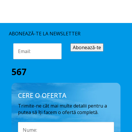
ABONEAZĂ-TE LA NEWSLETTER
567
CERE O OFERTA
Trimite-ne cât mai multe detalii pentru a
putea să îți facem o ofertă completă.