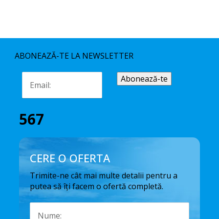
ABONEAZĂ-TE LA NEWSLETTER
567
CERE O OFERTA
Trimite-ne cât mai multe detalii pentru a
putea să îți facem o ofertă completă.