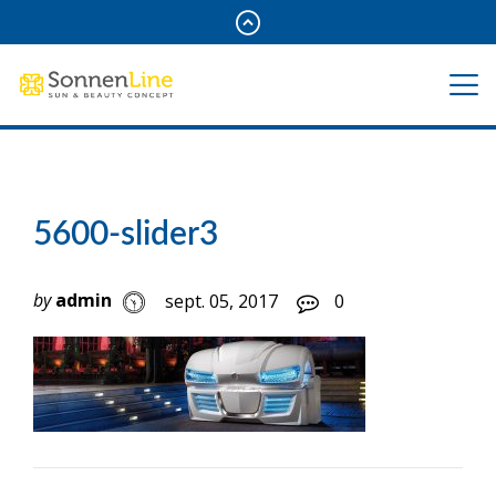
5600-slider3
by
admin
sept. 05, 2017
0