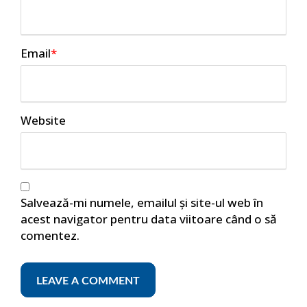
Email
*
Website
Salvează-mi numele, emailul și site-ul web în
acest navigator pentru data viitoare când o să
comentez.