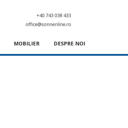
+40 743 038 433
office@sonnenline.ro
MOBILIER
DESPRE NOI