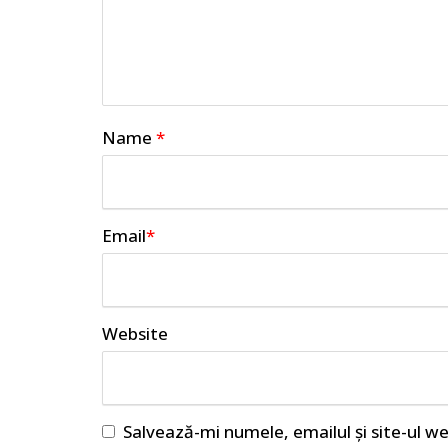
Name
*
Email
*
Website
Salvează-mi numele, emailul și site-ul w