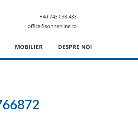
+40 743 038 433
office@sonnenline.ro
MOBILIER
DESPRE NOI
766872