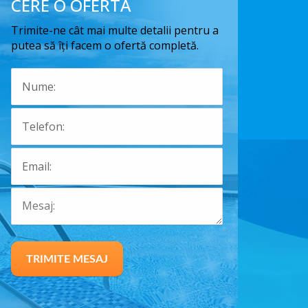
CERE O OFERTA
Trimite-ne cât mai multe detalii pentru a
putea să îți facem o ofertă completă.