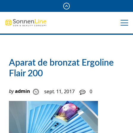
Aparat de bronzat Ergoline
Flair 200
by
admin
sept. 11, 2017
0