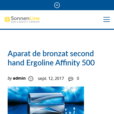
Aparat de bronzat second
hand Ergoline Affinity 500
by
admin
sept. 12, 2017
0