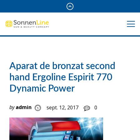
Aparat de bronzat second
hand Ergoline Espirit 770
Dynamic Power
by
admin
sept. 12, 2017
0