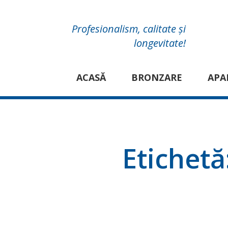
Profesionalism, calitate și
longevitate!
ACASĂ
BRONZARE
APA
Etichetă