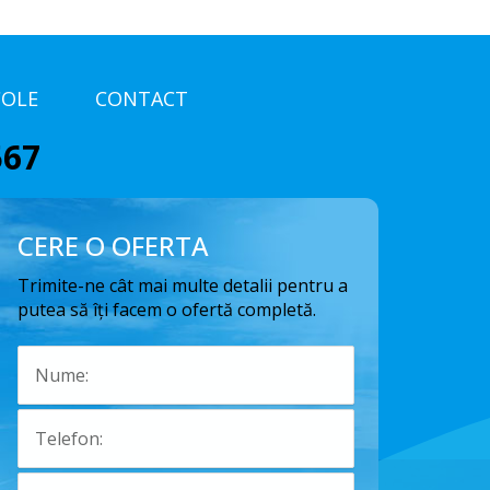
COLE
CONTACT
567
CERE O OFERTA
Trimite-ne cât mai multe detalii pentru a
putea să îți facem o ofertă completă.