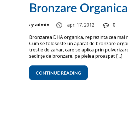
Bronzare Organic
by
admin
apr. 17, 2012
0
Bronzarea DHA organica, reprezinta cea mai n
Cum se foloseste un aparat de bronzare organ
trestie de zahar, care se aplica prin pulverizar
sedinţe de bronzare, pe pielea proaspat […]
CONTINUE READING