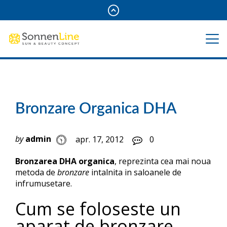
Bronzare Organica DHA
by
admin
apr. 17, 2012
0
Bronzarea DHA organica
, reprezinta cea mai noua
metoda de
bronzare
intalnita in saloanele de
infrumusetare.
Cum se foloseste un
aparat de bronzare