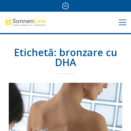
Etichetă:
bronzare cu
DHA