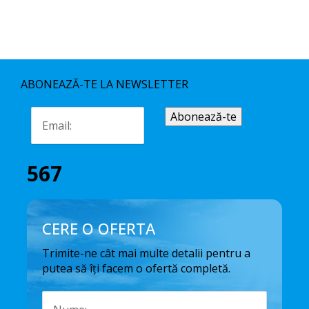
ABONEAZĂ-TE LA NEWSLETTER
567
CERE O OFERTA
Trimite-ne cât mai multe detalii pentru a
putea să îți facem o ofertă completă.