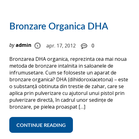
Bronzare Organica DHA
by
admin
apr. 17, 2012
0
Bronzarea DHA organica, reprezinta cea mai noua
metoda de bronzare intalnita in saloanele de
infrumusetare. Cum se foloseste un aparat de
bronzare organica? DHA (dihidoroxiacetona) – este
o substanţă obtinuta din trestie de zahar, care se
aplica prin pulverizare cu ajutorul unui pistol prin
pulverizare directă, în cadrul unor sedinţe de
bronzare, pe pielea proaspat […]
CONTINUE READING