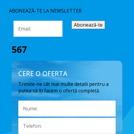
ABONEAZĂ-TE LA NEWSLETTER
567
CERE O OFERTA
Trimite-ne cât mai multe detalii pentru a
putea să îți facem o ofertă completă.