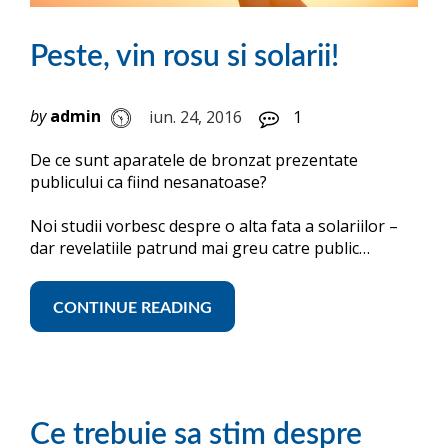
Peste, vin rosu si solarii!
by
admin
iun. 24, 2016
1
De ce sunt aparatele de bronzat prezentate
publicului ca fiind nesanatoase?
Noi studii vorbesc despre o alta fata a solariilor –
dar revelatiile patrund mai greu catre public…
CONTINUE READING
Ce trebuie sa stim despre