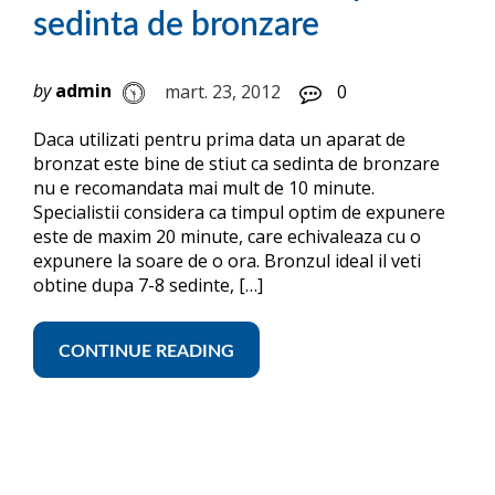
sedinta de bronzare
by
admin
mart. 23, 2012
0
Daca utilizati pentru prima data un aparat de
bronzat este bine de stiut ca sedinta de bronzare
nu e recomandata mai mult de 10 minute.
Specialistii considera ca timpul optim de expunere
este de maxim 20 minute, care echivaleaza cu o
expunere la soare de o ora. Bronzul ideal il veti
obtine dupa 7-8 sedinte, […]
CONTINUE READING