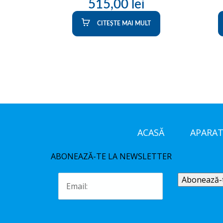
515,00
lei
CITEȘTE MAI MULT
ACASĂ
APARAT
ABONEAZĂ-TE LA NEWSLETTER