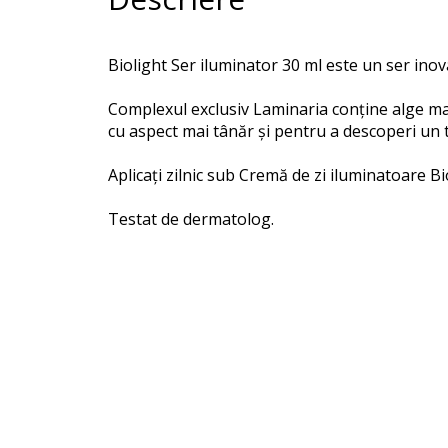
Biolight Ser iluminator 30 ml este un
ser inov
Complexul exclusiv Laminaria conține alge mari
cu aspect mai tânăr și pentru a descoperi un te
Aplicați zilnic sub Cremă de zi iluminatoare Bi
Testat de dermatolog.