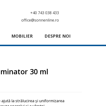
+40 743 038 433
office@sonnenline.ro
MOBILIER
DESPRE NOI
luminator 30 ml
 ajută la strălucirea și uniformizarea