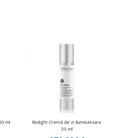
80 ml
Biolight Cremă de zi iluminatoare
50 ml