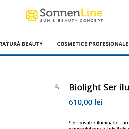
RATURĂ BEAUTY
COSMETICE PROFESIONALE
Biolight Ser i
610,00
lei
Ser inovator iluminator care