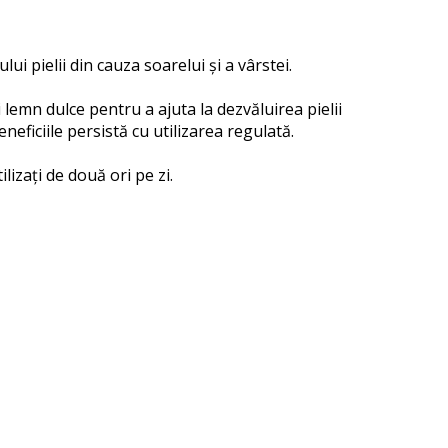
ui pielii din cauza soarelui și a vârstei.
lemn dulce pentru a ajuta la dezvăluirea pielii
eneficiile persistă cu utilizarea regulată.
ilizați de două ori pe zi.