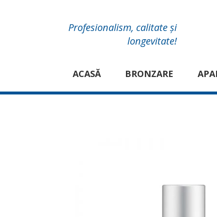
Profesionalism, calitate și
longevitate!
ACASĂ
BRONZARE
APA