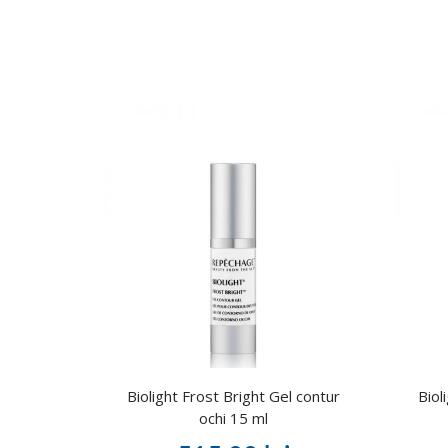
Biolight Frost Bright Gel contur
Biol
ochi 15 ml