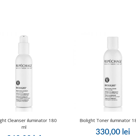
ight Cleanser iluminator 180
Biolight Toner iluminator 1
ml
330,00
lei