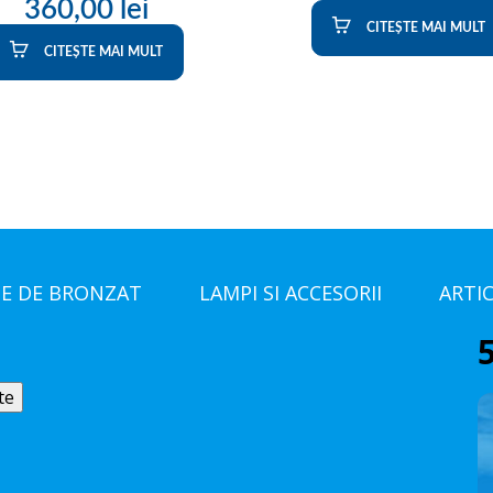
360,00
lei
CITEȘTE MAI MULT
CITEȘTE MAI MULT
E DE BRONZAT
LAMPI SI ACCESORII
ARTI