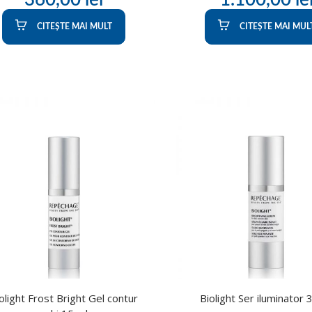
CITEȘTE MAI MULT
CITEȘTE MAI MUL
olight Frost Bright Gel contur
Biolight Ser iluminator 