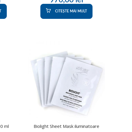
T
CITEȘTE MAI MULT
30 ml
Biolight Sheet Mask iluminatoare