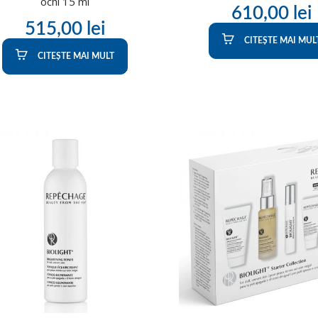
ochi 15 ml
610,00
lei
515,00
lei
CITEȘTE MAI MUL
CITEȘTE MAI MULT