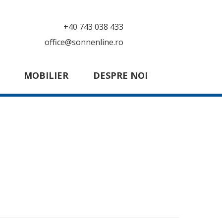
+40 743 038 433
office@sonnenline.ro
MOBILIER
DESPRE NOI