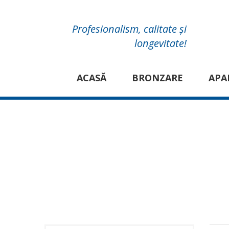
Profesionalism, calitate și
longevitate!
ACASĂ
BRONZARE
APA