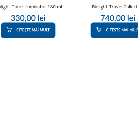
olight Toner iluminator 180 ml
Biolight Travel Collect
330,00
lei
740,00
lei
CITEȘTE MAI MULT
CITEȘTE MAI MUL