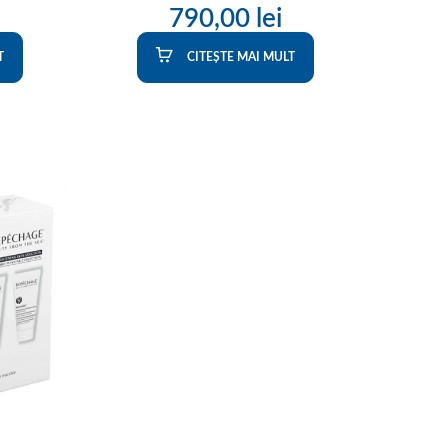
790,00
lei
T
CITEȘTE MAI MULT