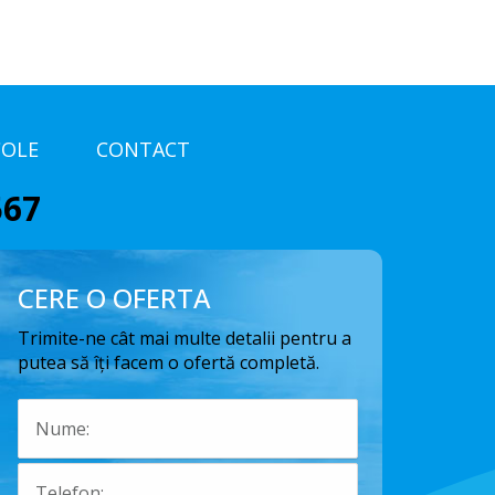
COLE
CONTACT
567
CERE O OFERTA
Trimite-ne cât mai multe detalii pentru a
putea să îți facem o ofertă completă.