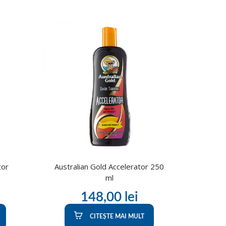
tor
Australian Gold Accelerator 250
ml
148,00
lei
CITEȘTE MAI MULT