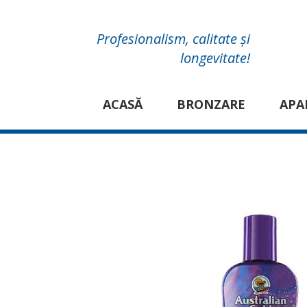
Profesionalism, calitate și
longevitate!
ACASĂ
BRONZARE
APA