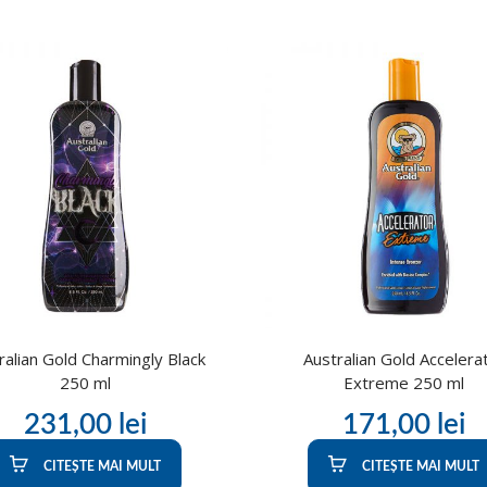
ralian Gold Charmingly Black
Australian Gold Accelera
250 ml
Extreme 250 ml
231,00
lei
171,00
lei
CITEȘTE MAI MULT
CITEȘTE MAI MULT