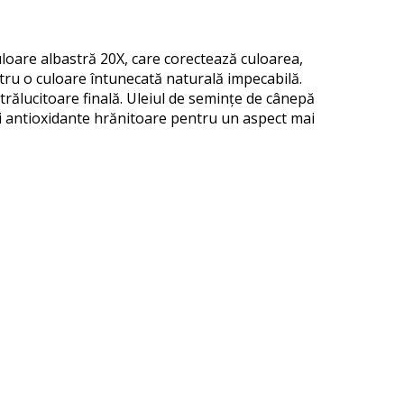
loare albastră 20X, care corectează culoarea,
ntru o culoare întunecată naturală impecabilă.
strălucitoare finală. Uleiul de semințe de cânepă
eri antioxidante hrănitoare pentru un aspect mai