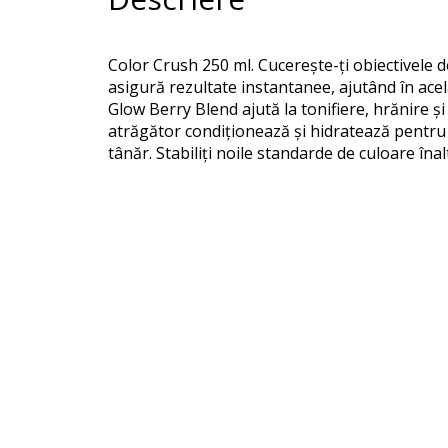
Color Crush 250 ml. Cucerește-ți obiectivele 
asigură rezultate instantanee, ajutând în acel
Glow Berry Blend ajută la tonifiere, hrănire și
atrăgător condiționează și hidratează pentru u
tânăr. Stabiliți noile standarde de culoare înal