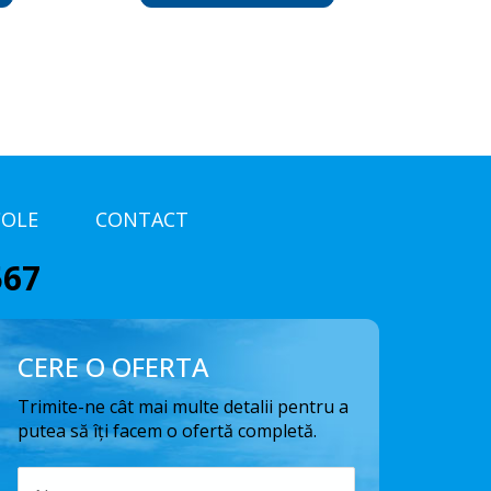
COLE
CONTACT
567
CERE O OFERTA
Trimite-ne cât mai multe detalii pentru a
putea să îți facem o ofertă completă.