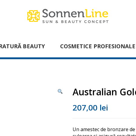
RATURĂ BEAUTY
COSMETICE PROFESIONALE
Australian Gol
207,00
lei
Un amestec de bronzare de 