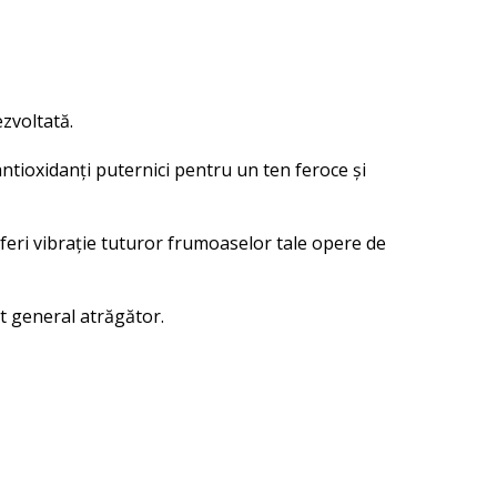
zvoltată.
antioxidanți puternici pentru un ten feroce și
feri vibrație tuturor frumoaselor tale opere de
t general atrăgător.