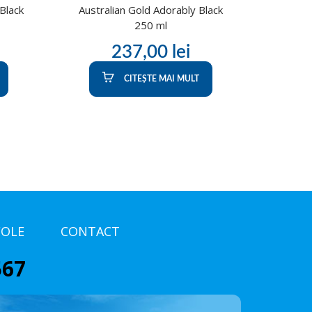
Black
Australian Gold Adorably Black
250 ml
237,00
lei
CITEȘTE MAI MULT
COLE
CONTACT
567