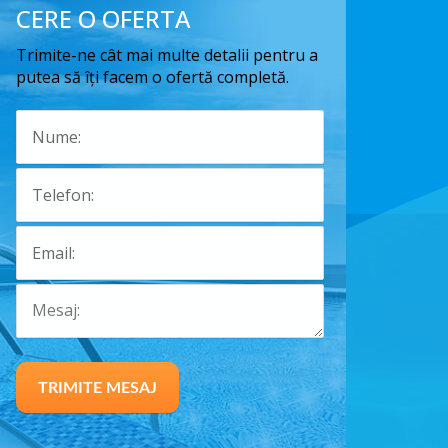
CERE O OFERTA
Trimite-ne cât mai multe detalii pentru a
putea să îți facem o ofertă completă.