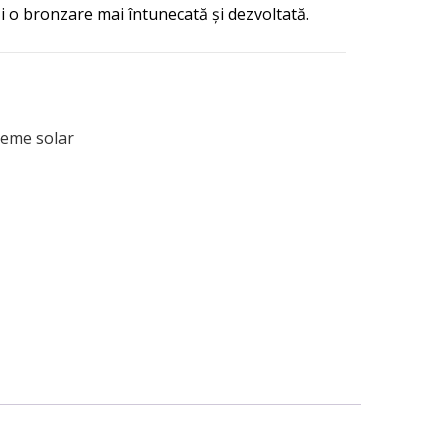
i o bronzare mai întunecată și dezvoltată.
eme solar