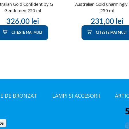
tralian Gold Confident by G
Australian Gold Charmingly 
Gentlemen 250 ml
250 ml
326,00
lei
231,00
lei
CITEȘTE MAI MULT
CITEȘTE MAI MULT
E DE BRONZAT
LAMPI SI ACCESORII
ARTI