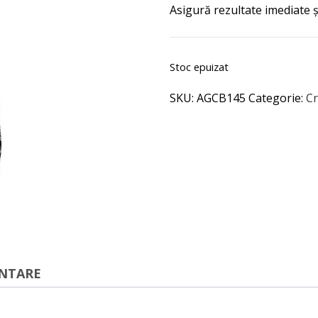
Asigură rezultate imediate ș
Stoc epuizat
SKU:
AGCB145
Categorie:
Cr
ENTARE