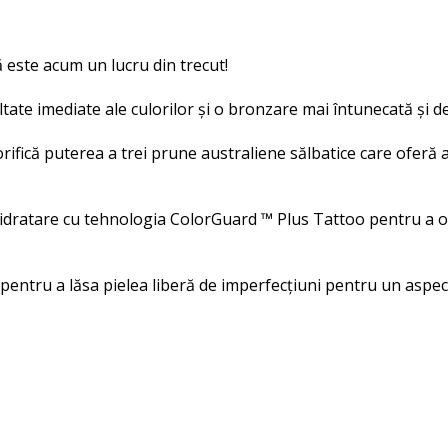
 este acum un lucru din trecut!
te imediate ale culorilor și o bronzare mai întunecată și de
rifică puterea a trei prune australiene sălbatice care oferă 
hidratare cu tehnologia ColorGuard ™ Plus Tattoo pentru a o
 pentru a lăsa pielea liberă de imperfecțiuni pentru un aspec