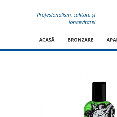
Profesionalism, calitate și
longevitate!
ACASĂ
BRONZARE
APA