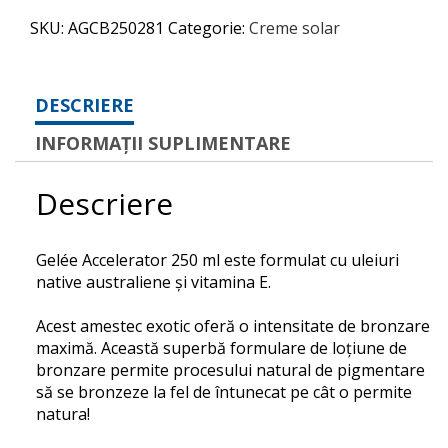
SKU:
AGCB250281
Categorie:
Creme solar
DESCRIERE
INFORMAȚII SUPLIMENTARE
Descriere
Gelée Accelerator 250 ml este formulat cu uleiuri
native australiene și vitamina E.
Acest amestec exotic oferă o intensitate de bronzare
maximă. Această superbă formulare de loțiune de
bronzare permite procesului natural de pigmentare
să se bronzeze la fel de întunecat pe cât o permite
natura!