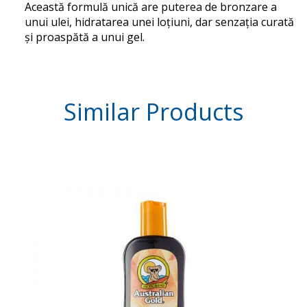
Această formulă unică are puterea de bronzare a
unui ulei, hidratarea unei loțiuni, dar senzația curată
și proaspătă a unui gel.
Similar
Products