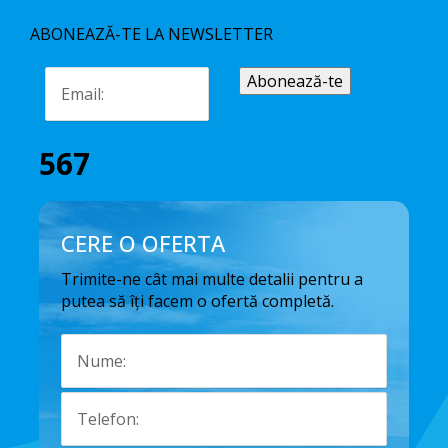
ABONEAZĂ-TE LA NEWSLETTER
567
CERE O OFERTA
Trimite-ne cât mai multe detalii pentru a
putea să îți facem o ofertă completă.