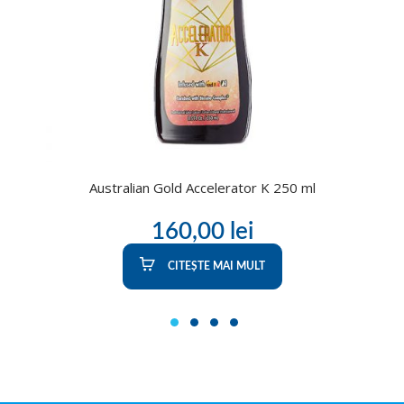
Australian Gold Accelerator K 250 ml
160,00
lei
CITEȘTE MAI MULT
1
2
3
4