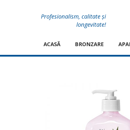
Profesionalism, calitate și
longevitate!
ACASĂ
BRONZARE
APA