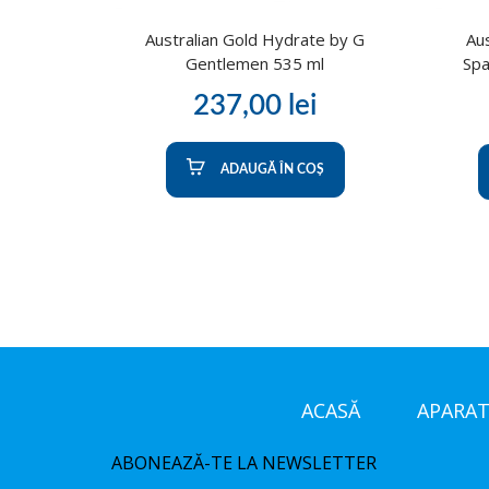
Australian Gold Hydrate by G
Au
Gentlemen 535 ml
Spa
237,00
lei
ADAUGĂ ÎN COȘ
ACASĂ
APARAT
ABONEAZĂ-TE LA NEWSLETTER