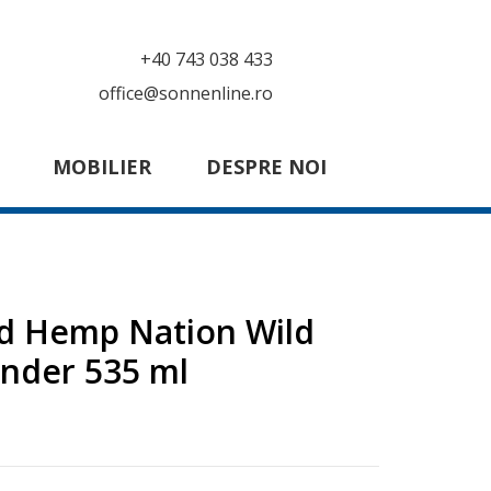
+40 743 038 433
office@sonnenline.ro
MOBILIER
DESPRE NOI
ld Hemp Nation Wild
ender 535 ml