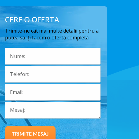
CERE O OFERTA
Trimite-ne cât mai multe detalii pentru a
putea să îți facem o ofertă completă.