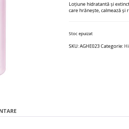
Loțiune hidratantă și extinc
care hrănește, calmează și r
Stoc epuizat
SKU:
AGHE023
Categorie:
Hi
ENTARE