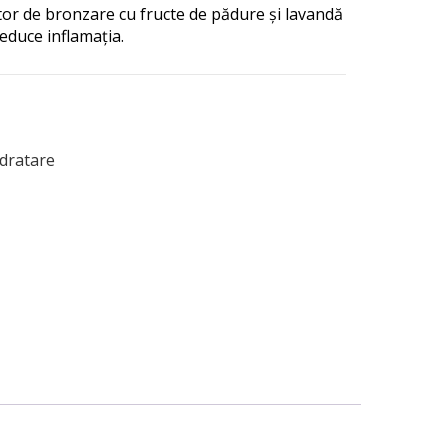
tor de bronzare cu fructe de pădure și lavandă
educe inflamația.
dratare