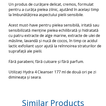
Un produs de curățare delicat, cremos, formulat
pentru a curăța pielea zilnic, ajutând în același timp
la îmbunătățirea aspectului pielii sensibile.
Acest must-have pentru pielea sensibilă, iritată sau
sensibilizată menține pielea echilibrată și hidratată
cu patru extracte de alge marine, extracte de ulei de
măsline, lavandă și nucă de cocos, în timp ce acidul
lactic exfoliant ușor ajută la reînnoirea straturilor de
suprafață ale pielii.
Fără parabeni, fără culoare și fără parfum.
Utilizați Hydra 4 Cleanser 177 ml de două ori pe zi
dimineața și seara.
Similar
Products