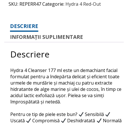
SKU:
REPERR47
Categorie:
Hydra 4 Red-Out
DESCRIERE
INFORMAȚII SUPLIMENTARE
Descriere
Hydra 4 Cleanser 177 ml este un
demachiant facial
formulat pentru a îndepărta delicat și eficient toate
urmele de murdărie și machiaj cu patru extracte
hidratante de alge marine și ulei de cocos, în timp ce
acidul lactic exfoliază ușor.
Pielea se va simți
împrospătată și netedă.
Pentru ce tip de piele este bun?
Sensibilă
Uscată
Compromisă
Deshidratată
Normală