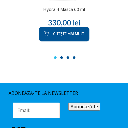
Hydra 4 Mască 60 ml
330,00
lei
CITEȘTE MAI MULT
1
2
3
4
ABONEAZĂ-TE LA NEWSLETTER