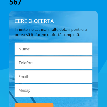
567
CERE O OFERTA
Trimite-ne cât mai multe detalii pentru a
putea să îți facem o ofertă completă.