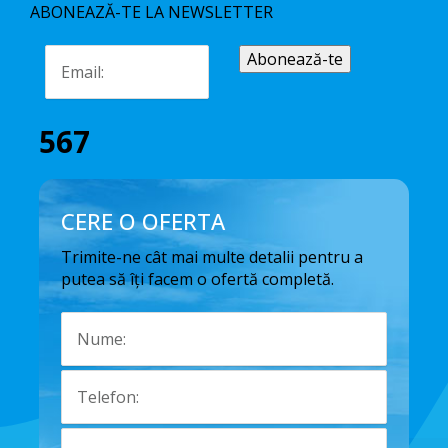
ABONEAZĂ-TE LA NEWSLETTER
567
CERE O OFERTA
Trimite-ne cât mai multe detalii pentru a
putea să îți facem o ofertă completă.