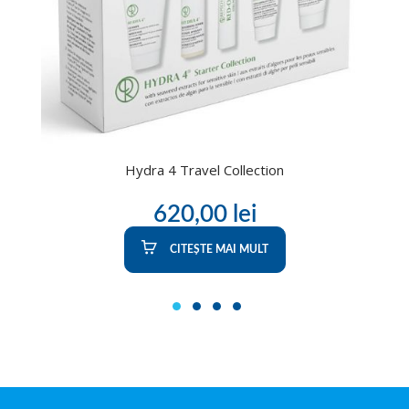
Hydra 4 Travel Collection
620,00
lei
CITEȘTE MAI MULT
1
2
3
4