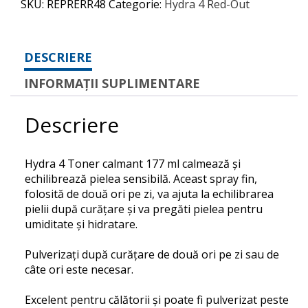
SKU:
REPRERR48
Categorie:
Hydra 4 Red-Out
DESCRIERE
INFORMAȚII SUPLIMENTARE
Descriere
Hydra 4 Toner calmant 177 ml
calmează și
echilibrează pielea sensibilă.
Aceast spray fin,
folosită de două ori pe zi, va ajuta la echilibrarea
pielii după curățare și va pregăti pielea pentru
umiditate și hidratare.
Pulverizați după curățare de două ori pe zi sau de
câte ori este necesar.
Excelent pentru călătorii și poate fi pulverizat peste