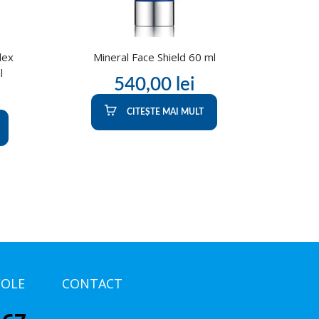
lex
Mineral Face Shield 60 ml
l
540,00
lei
CITEȘTE MAI MULT
COLE
CONTACT