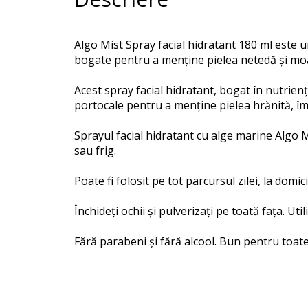
Algo Mist Spray facial hidratant 180 ml este u
bogate pentru a menține pielea netedă și mo
Acest spray facial hidratant, bogat în nutrien
portocale pentru a menține pielea hrănită, îm
Sprayul facial hidratant cu alge marine Algo M
sau frig.
Poate fi folosit pe tot parcursul zilei, la domic
Închideți ochii și pulverizați pe toată fața.
Util
Fără parabeni și fără alcool.
Bun pentru toate 