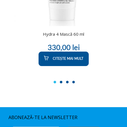
Hydra 4 Mască 60 ml
330,00
lei
CITEȘTE MAI MULT
1
2
3
4
ABONEAZĂ-TE LA NEWSLETTER