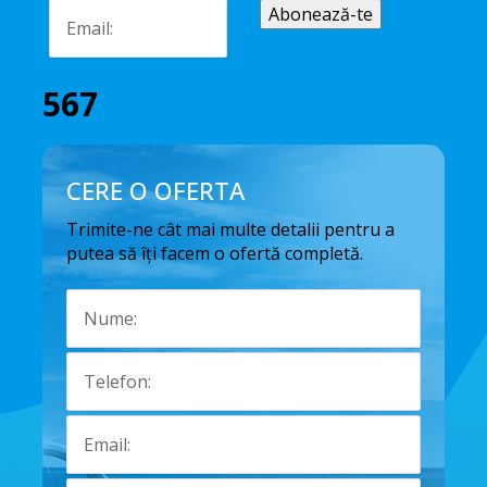
567
CERE O OFERTA
Trimite-ne cât mai multe detalii pentru a
putea să îți facem o ofertă completă.