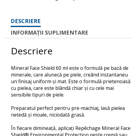
DESCRIERE
INFORMAȚII SUPLIMENTARE
Descriere
Mineral Face Shield 60 ml este o formulă pe bază de
minerale, care alunecă pe piele, creând instantaneu
un finisaj uniform și mat. E
ste o formulă prietenoasă
cu pielea, care este blândă chiar și cu cele mai
sensibile tipuri de piele.
Preparatul perfect pentru pre-machiaj, lasă pielea
netedă și moale, niciodată grasă.
În fiecare dimineață, aplicați Repêchage Mineral Face
Shield® Environmental Protection peste cremă sau