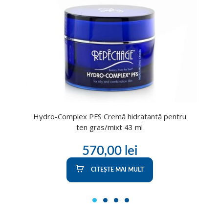
Hydro-Complex PFS Cremă hidratantă pentru
ten gras/mixt 43 ml
570,00
lei
CITEȘTE MAI MULT
1
2
3
4