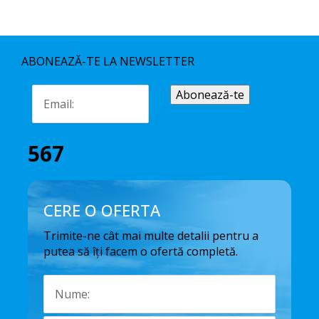
ABONEAZĂ-TE LA NEWSLETTER
567
CERE O OFERTA
Trimite-ne cât mai multe detalii pentru a
putea să îți facem o ofertă completă.